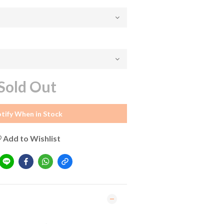
Sold Out
tify When in Stock
Add to Wishlist