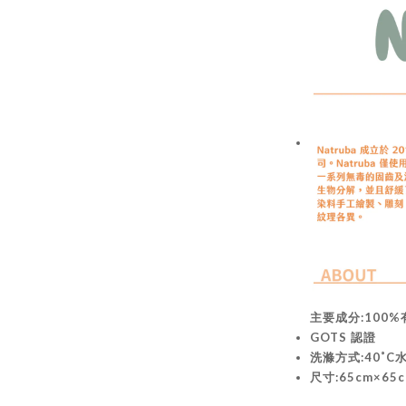
主要成分:100
GOTS 認證
洗滌方式:40
˚C
尺寸:65cm×65