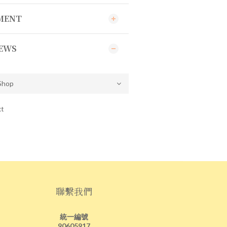
YMENT
EWS
ct
聯繫我們
統一編號
90605917