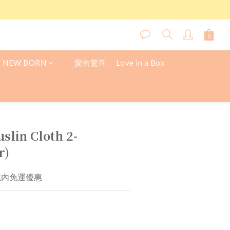
NEW BORN
愛的驚喜． Love in a Box
slin Cloth 2-
r)
境內免運優惠