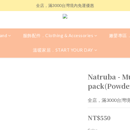
全店，滿3000台灣境內免運優惠
and
服飾配件．Clothing & Accessories
嫩嬰專區．
溫暖家居．START YOUR DAY
Natruba - Mu
pack(Powde
全店，滿3000台灣
NT$550