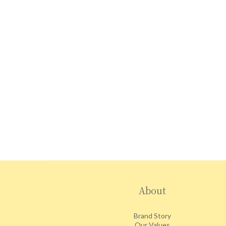
About
Brand Story
Our Values