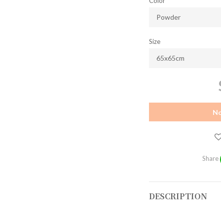
Color
Size
No
Share
DESCRIPTION