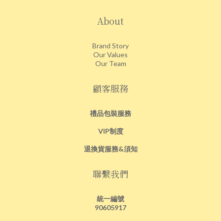
About
Brand Story
Our Values
Our Team
顧客服務
禮品包裝服務
VIP制度
退換貨服務&須知
聯繫我們
統一編號
90605917