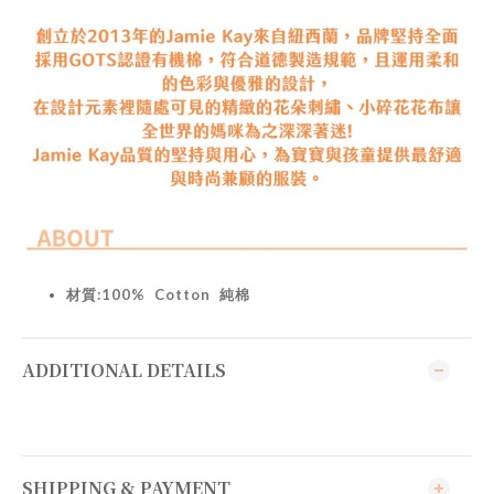
材質:100
% Cotton 純棉
ADDITIONAL DETAILS
SHIPPING & PAYMENT