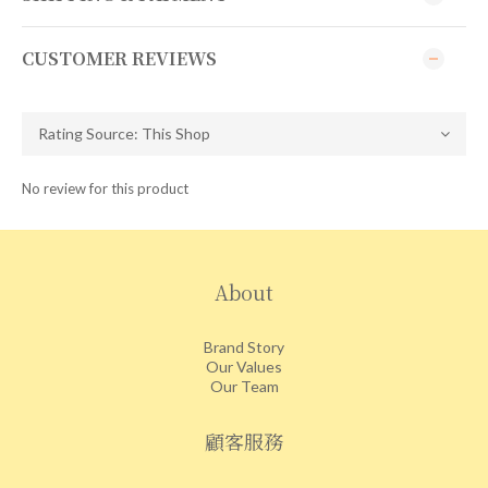
CUSTOMER REVIEWS
No review for this product
About
Brand Story
Our Values
Our Team
顧客服務