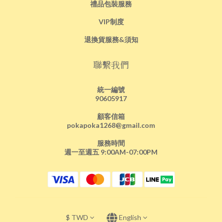
禮品包裝服務
VIP制度
退換貨服務&須知
聯繫我們
統一編號
90605917
顧客信箱
pokapoka1268@gmail.com
服務時間
週一至週五 9:00AM-07:00PM
$
TWD
English