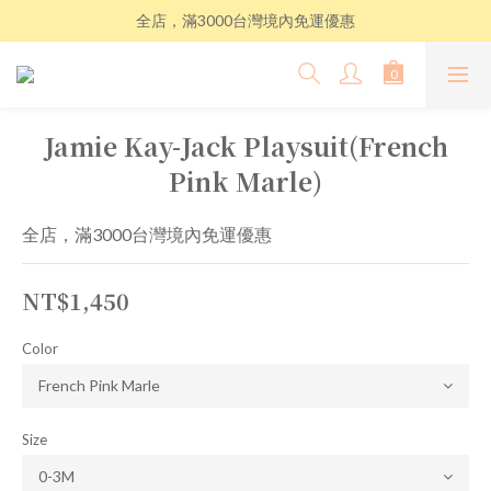
全店，滿3000台灣境內免運優惠
Jamie Kay-Jack Playsuit(French
Pink Marle)
全店，滿3000台灣境內免運優惠
NT$1,450
Color
Size