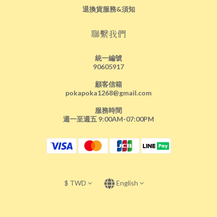
退換貨服務&須知
聯繫我們
統一編號
90605917
顧客信箱
pokapoka1268@gmail.com
服務時間
週一至週五 9:00AM-07:00PM
$
TWD
English