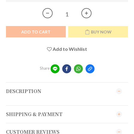
ADD TO CART
BUY NOW
Add to Wishlist
Share
DESCRIPTION
SHIPPING & PAYMENT
CUSTOMER REVIEWS