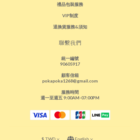
禮品包裝服務
VIP制度
退換貨服務&須知
聯繫我們
統一編號
90605917
顧客信箱
pokapoka1268@gmail.com
服務時間
週一至週五 9:00AM-07:00PM
$
TWD
English