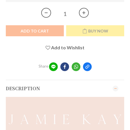
ADD TO CART
BUY NOW
Add to Wishlist
Share
DESCRIPTION