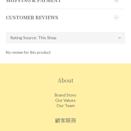
SHIPPING & PAYMENT
CUSTOMER REVIEWS
No review for this product
About
Brand Story
Our Values
Our Team
顧客服務