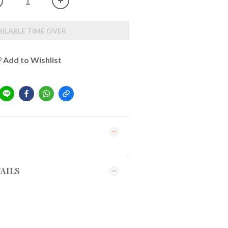
AILABLE TIME OVER
Add to Wishlist
AILS