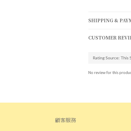
SHIPPING & PA
CUSTOMER REVI
No review for this produ
顧客服務