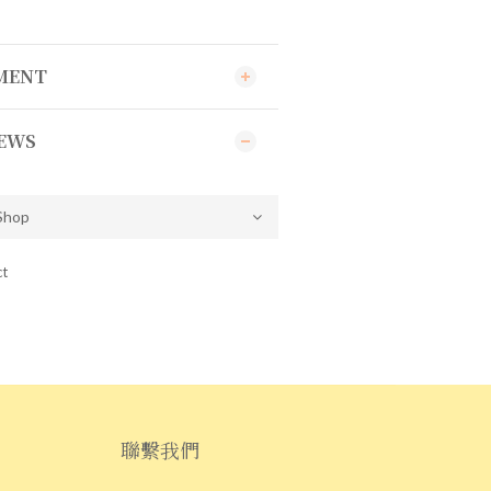
YMENT
EWS
ct
聯繫我們