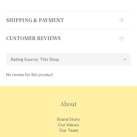
SHIPPING & PAYMENT
CUSTOMER REVIEWS
No review for this product
About
Brand Story
Our Values
Our Team