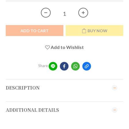
ADD TO CART
BUY NOW
Add to Wishlist
Share
DESCRIPTION
ADDITIONAL DETAILS