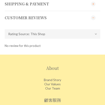
SHIPPING & PAYMENT
CUSTOMER REVIEWS
No review for this product
About
Brand Story
Our Values
Our Team
顧客服務