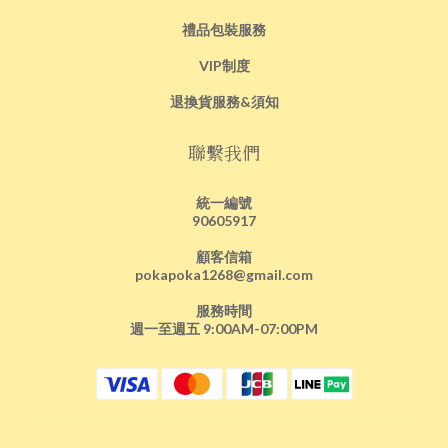
禮品包裝服務
VIP制度
退換貨服務&須知
聯繫我們
統一編號
90605917
顧客信箱
pokapoka1268@gmail.com
服務時間
週一至週五 9:00AM-07:00PM