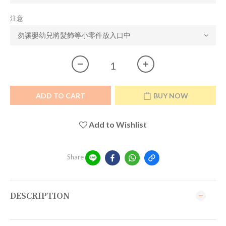
注意
ADD TO CART
BUY NOW
Add to Wishlist
Share
DESCRIPTION