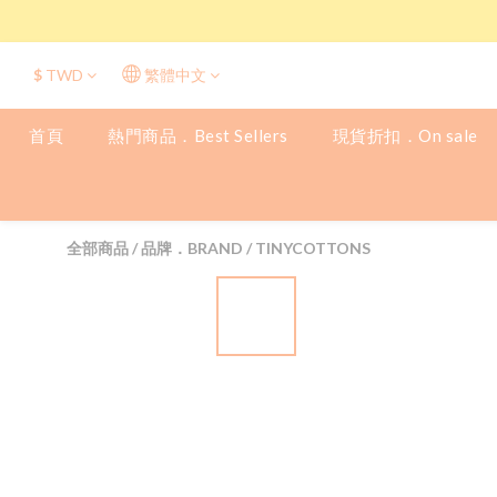
$
TWD
繁體中文
首頁
熱門商品．Best Sellers
現貨折扣．On sale
全部商品
/
品牌．BRAND
/
TINYCOTTONS