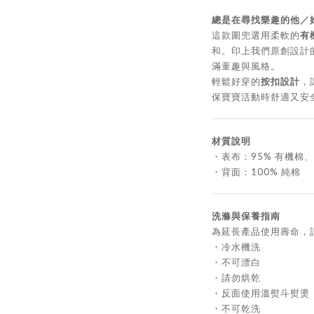
總是在尋找樂趣的他／
這款圍兜選用柔軟的
有
和。印上我們原創設計
滿童趣與風格。
輕鬆好穿的
按扣設計
，
保寶寶活動時舒適又安
材質說明
・表布：95% 有機棉、
・背面：100% 純棉
洗滌與保養指南
為延長產品使用壽命，
・冷水機洗
・不可漂白
・請勿烘乾
・反面使用溫熨斗熨燙
・不可乾洗