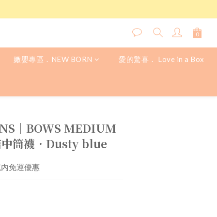
嫩嬰專區．NEW BORN
愛的驚喜． Love in a Box
立即購買
ONS│BOWS MEDIUM
中筒襪．Dusty blue
境內免運優惠