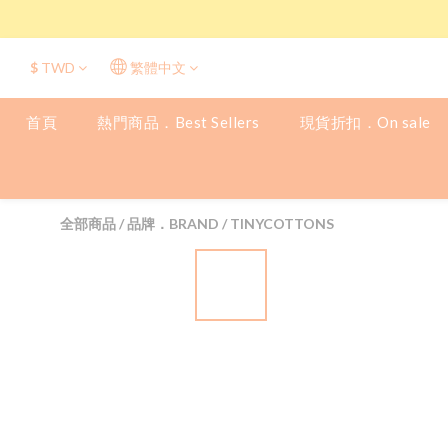
$
TWD
繁體中文
首頁
熱門商品．Best Sellers
現貨折扣．On sale
全部商品
/
品牌．BRAND
/
TINYCOTTONS