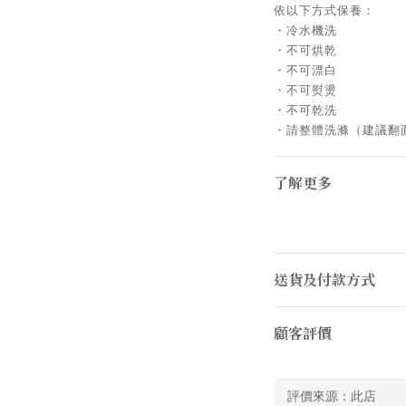
依以下方式保養：
・冷水機洗
・不可烘乾
・不可漂白
・不可熨燙
・不可乾洗
・請整體洗滌（建議翻
了解更多
送貨及付款方式
顧客評價