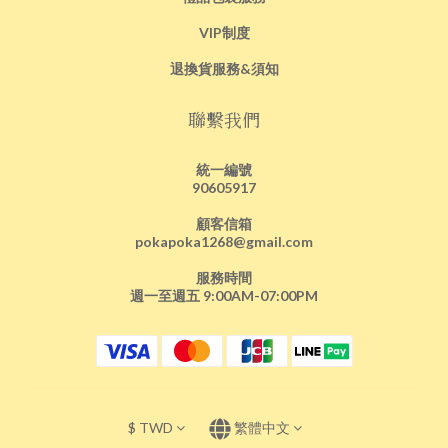
VIP制度
退換貨服務&須知
聯繫我們
統一編號
90605917
顧客信箱
pokapoka1268@gmail.com
服務時間
週一至週五 9:00AM-07:00PM
$
TWD
繁體中文