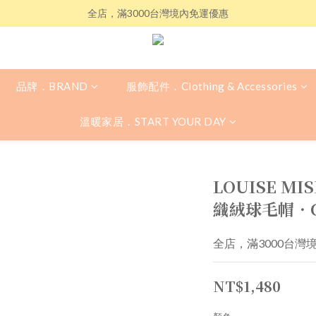
全店，滿3000台灣境內免運優惠
品牌．BRAND
服飾配件．Clothing & Accessories
溫暖家居．START YOUR DAY
LOUISE MIS
織絨球毛帽．C
全店，滿3000台灣
NT$1,480