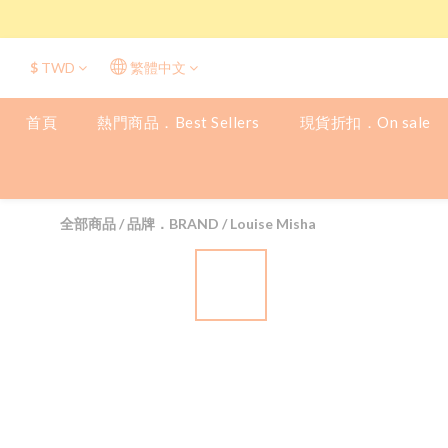
$
TWD
繁體中文
首頁
熱門商品．Best Sellers
現貨折扣．On sale
全部商品
/
品牌．BRAND
/
Louise Misha