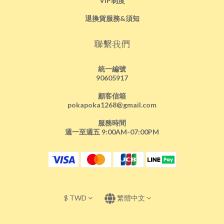
VIP制度
退換貨服務&須知
聯繫我們
統一編號
90605917
顧客信箱
pokapoka1268@gmail.com
服務時間
週一至週五 9:00AM-07:00PM
$
TWD
繁體中文