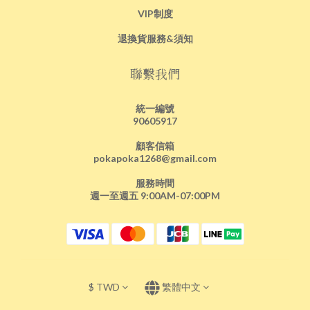
VIP制度
退換貨服務&須知
聯繫我們
統一編號
90605917
顧客信箱
pokapoka1268@gmail.com
服務時間
週一至週五 9:00AM-07:00PM
$
TWD
繁體中文