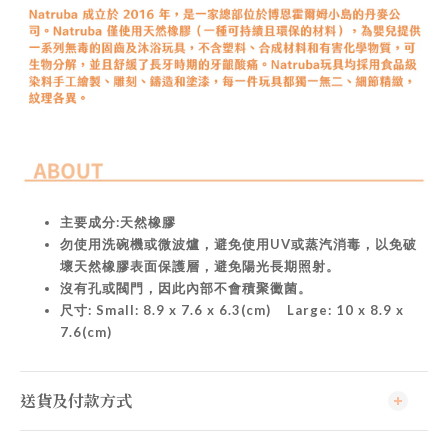
主要成分:天然橡膠
勿使用洗碗機或微波爐，避免使用UV或蒸汽消毒，以免破
壞天然橡膠表面保護層，避免陽光長期照射。
沒有孔或閥門，因此內部不會積聚黴菌。
尺寸: Small: 8.9 x 7.6 x 6.3(cm) Large: 10 x 8.9 x
7.6(cm)
送貨及付款方式