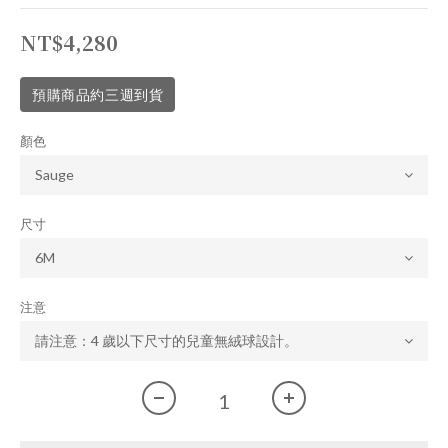
NT$4,280
預購商品約三週到貨
顏色
尺寸
注意