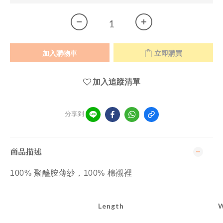
加入購物車
立即購買
加入追蹤清單
分享到
商品描述
100% 聚醯胺薄紗，100% 棉襯裡
Length
W