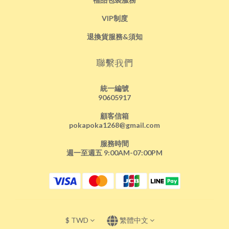
VIP制度
退換貨服務&須知
聯繫我們
統一編號
90605917
顧客信箱
pokapoka1268@gmail.com
服務時間
週一至週五 9:00AM-07:00PM
$
TWD
繁體中文