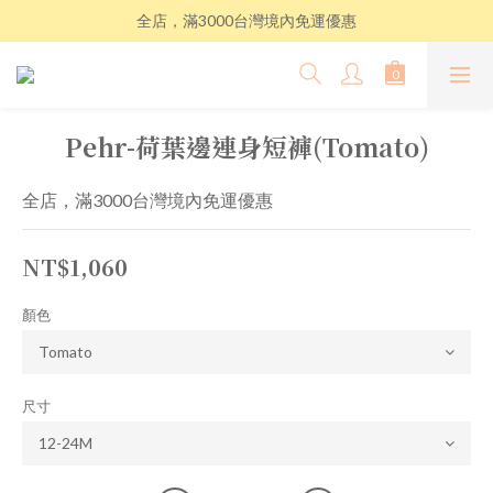
全店，滿3000台灣境內免運優惠
Pehr-荷葉邊連身短褲(Tomato)
全店，滿3000台灣境內免運優惠
NT$1,060
顏色
尺寸