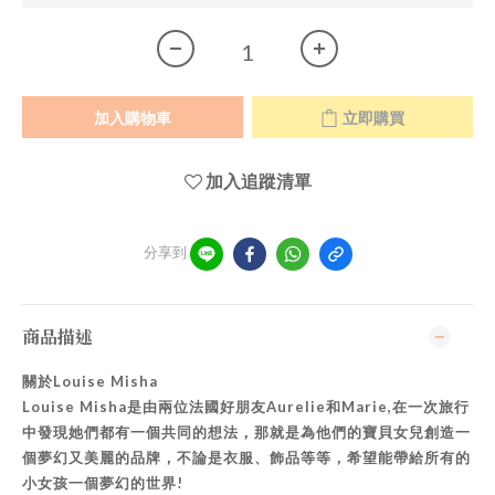
加入購物車
立即購買
加入追蹤清單
分享到
商品描述
Louise Misha
關於
Louise Misha
Aurelie
Marie,
是由兩位法國好朋友
和
在一次旅行
中發現她們都有一個共同的想法，那就是為他們的寶貝女兒創造一
個夢幻又美麗的品牌，不論是衣服、飾品等等，希望能帶給所有的
!
小女孩一個夢幻的世界