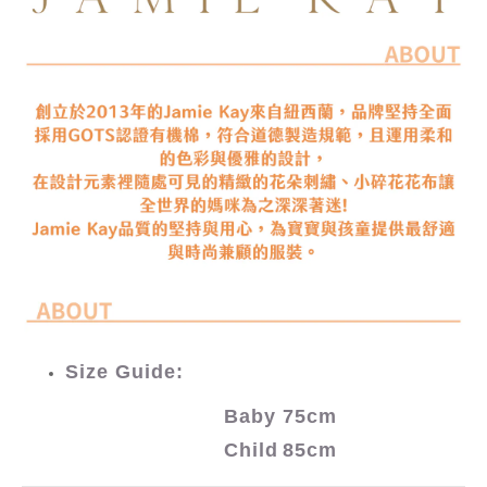
Size Guide:
Baby
75cm
Child
85cm