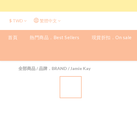
$
TWD
繁體中文
首頁
熱門商品．Best Sellers
現貨折扣．On sale
全部商品
/
品牌．BRAND
/
Jamie Kay