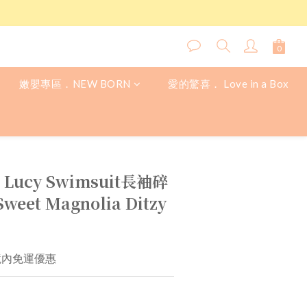
嫩嬰專區．NEW BORN
愛的驚喜． Love in a Box
立即購買
│Lucy Swimsuit長袖碎
et Magnolia Ditzy
境內免運優惠