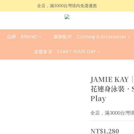
全店，滿3000台灣境內免運優惠
品牌．BRAND
服飾配件．Clothing & Accessories
溫暖家居．START YOUR DAY
JAMIE KAY
花連身泳裝．Swe
Play
全店，滿3000台灣
NT$1,280