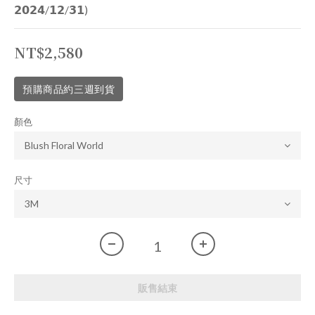
𝟮𝟬𝟮𝟰/𝟭𝟮/𝟯𝟭)
NT$2,580
預購商品約三週到貨
顏色
尺寸
販售結束