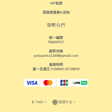
VIP制度
退換貨服務&須知
聯繫我們
統一編號
90605917
顧客信箱
pokapoka1268@gmail.com
服務時間
週一至週五 9:00AM-07:00PM
$
TWD
繁體中文