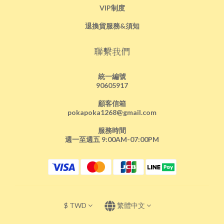
VIP制度
退換貨服務&須知
聯繫我們
統一編號
90605917
顧客信箱
pokapoka1268@gmail.com
服務時間
週一至週五 9:00AM-07:00PM
$
TWD
繁體中文